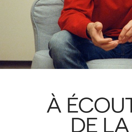
À ÉCOUT
DE LA