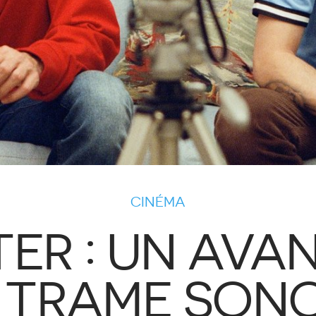
CINÉMA
ER : UN AV
 TRAME SON