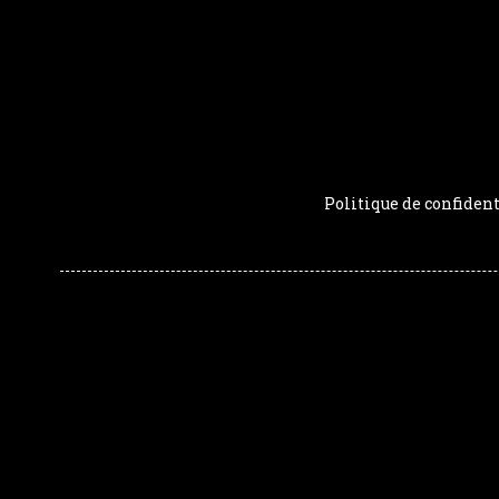
Politique de confident