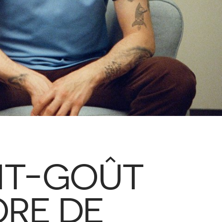
ANT-GOÛT
ORE DE