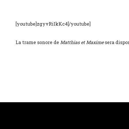
[youtube]zgyvRiIkKc4[/youtube]
La trame sonore de
Matthias et Maxime
sera dispon