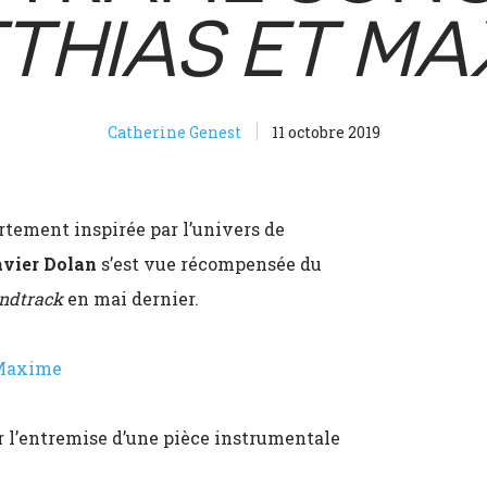
THIAS ET MA
Catherine Genest
11 octobre 2019
rtement inspirée par l’univers de
vier Dolan
s’est vue récompensée du
ndtrack
en mai dernier.
t Maxime
r l’entremise d’une pièce instrumentale