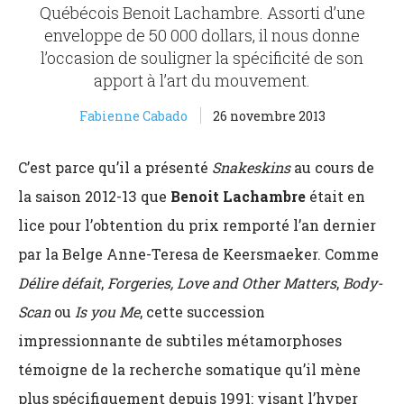
Québécois Benoit Lachambre. Assorti d’une
enveloppe de 50 000 dollars, il nous donne
l’occasion de souligner la spécificité de son
apport à l’art du mouvement.
Fabienne Cabado
26 novembre 2013
C’est parce qu’il a présenté
Snakeskins
au cours de
la saison 2012-13 que
Benoit Lachambre
était en
lice pour l’obtention du prix remporté l’an dernier
par la Belge Anne-Teresa de Keersmaeker. Comme
Délire défait
,
Forgeries, Love and Other Matters
,
Body-
Scan
ou
Is you Me
, cette succession
impressionnante de subtiles métamorphoses
témoigne de la recherche somatique qu’il mène
plus spécifiquement depuis 1991: visant l’hyper