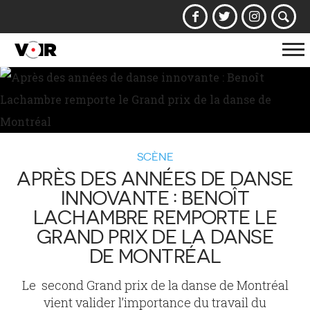
Af
la
na
SCÈNE
APRÈS DES ANNÉES DE DANSE
INNOVANTE : BENOÎT
LACHAMBRE REMPORTE LE
GRAND PRIX DE LA DANSE
DE MONTRÉAL
Le second Grand prix de la danse de Montréal
vient valider l’importance du travail du