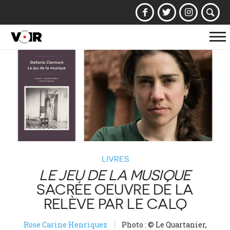
Af
la
na
LIVRES
LE JEU DE LA MUSIQUE
SACRÉE OEUVRE DE LA
RELÈVE PAR LE CALQ
Rose Carine Henriquez
Photo : © Le Quartanier,