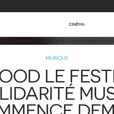
CINÉMA
MUSIQUE
OD LE FEST
LIDARITÉ MU
MMENCE DEM