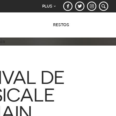
PLUS
RESTOS
IVAL DE
SICALE
AIN