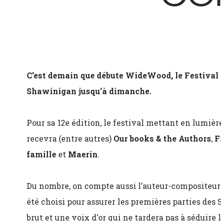
C’est demain que débute WideWood, le Festival d
Shawinigan jusqu’à dimanche.
Pour sa 12e édition, le festival mettant en lumi
recevra (entre autres)
Our books & the Authors
,
F
famille
et
Maerin
.
Du nombre, on compte aussi l’auteur-compositeur
été choisi pour assurer les premières parties des
brut et une voix d’or qui ne tardera pas à séduir