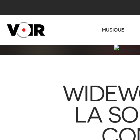
MUSIQUE
WIDEWO
LA SO
CO