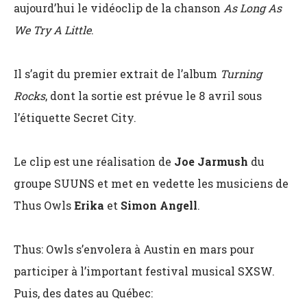
aujourd’hui le vidéoclip de la chanson
As Long As
We Try A Little
.
Il s’agit du premier extrait de l’album
Turning
Rocks
, dont la sortie est prévue le 8 avril sous
l’étiquette Secret City.
Le clip est une réalisation de
Joe Jarmush
du
groupe SUUNS et met en vedette les musiciens de
Thus Owls
Erika
et
Simon Angell
.
Thus: Owls s’envolera à Austin en mars pour
participer à l’important festival musical SXSW.
Puis, des dates au Québec: