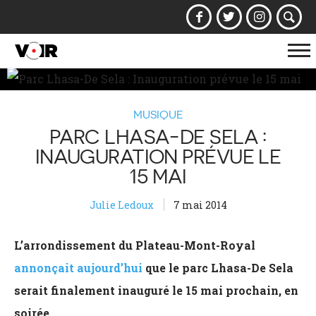
Af
la
na
MUSIQUE
PARC LHASA-DE SELA :
INAUGURATION PRÉVUE LE
15 MAI
Julie Ledoux
7 mai 2014
L’arrondissement du Plateau-Mont-Royal
annonçait aujourd’hui
que le parc Lhasa-De Sela
serait finalement inauguré le 15 mai prochain, en
soirée.