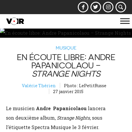
Af
la
na
MUSIQUE
EN ÉCOUTE LIBRE: ANDRE
PAPANICOLAOU –
STRANGE NIGHTS
Valérie Thérien
Photo : LePetitRusse
27 janvier 2015
Le musicien
Andre Papanicolaou
lancera
son deuxième album,
Strange Nights
,
sous
l’étiquette Spectra Musique le 3 février.