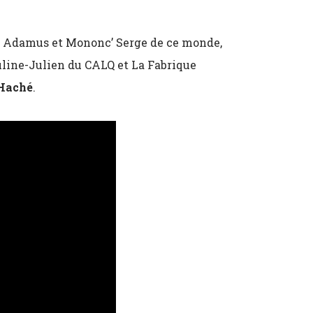
rd Adamus et Mononc’ Serge de ce monde,
auline-Julien du CALQ et La Fabrique
Haché
.