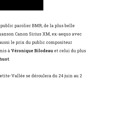
 public parolier BMR, de la plus belle
Chanson Canon Sirius XM, ex-aequo avec
 aussi le prix du public compositeur
emis à
Véronique Bilodeau
et celui du plus
huot
.
tite-Vallée se déroulera du 24 juin au 2