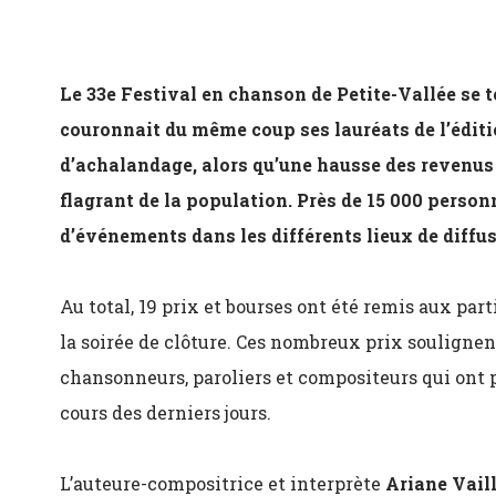
Le 33e Festival en chanson de Petite-Vallée se t
couronnait du même coup ses lauréats de l’éditi
d’achalandage, alors qu’une hausse des revenus d
flagrant de la population. Près de 15 000 person
d’événements dans les différents lieux de diffus
Au total, 19 prix et bourses ont été remis aux parti
la soirée de clôture. Ces nombreux prix soulignent
chansonneurs, paroliers et compositeurs qui ont p
cours des derniers jours.
L’auteure-compositrice et interprète
Ariane Vail