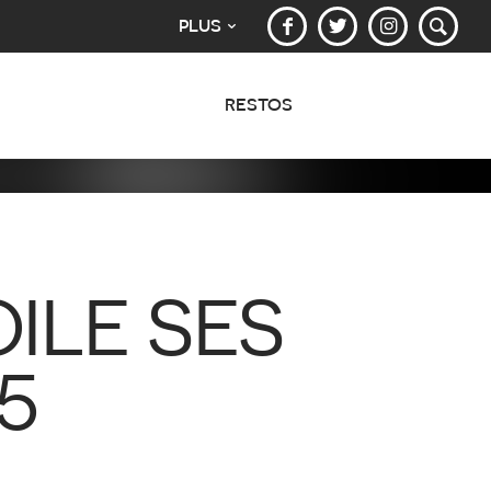
PLUS
RESTOS
ILE SES
5