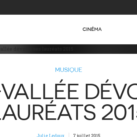
CINÉMA
MUSIQUE
-VALLÉE DÉVO
LAURÉATS 201
Julie Ledoux
7 juillet 2015