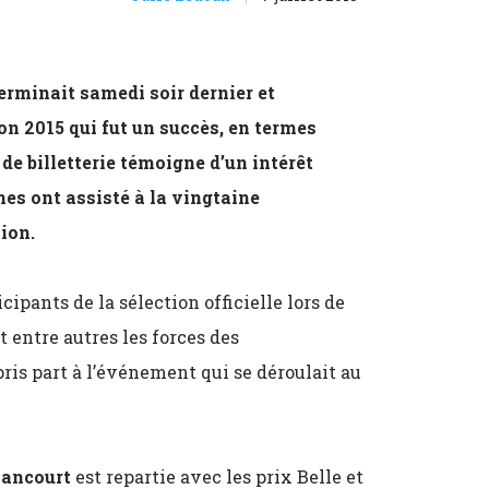
erminait samedi soir dernier et
on 2015 qui fut un succès, en termes
e billetterie témoigne d’un intérêt
nes ont assisté à la vingtaine
ion.
cipants de la sélection officielle lors de
 entre autres les forces des
ris part à l’événement qui se déroulait au
lancourt
est repartie avec les prix Belle et