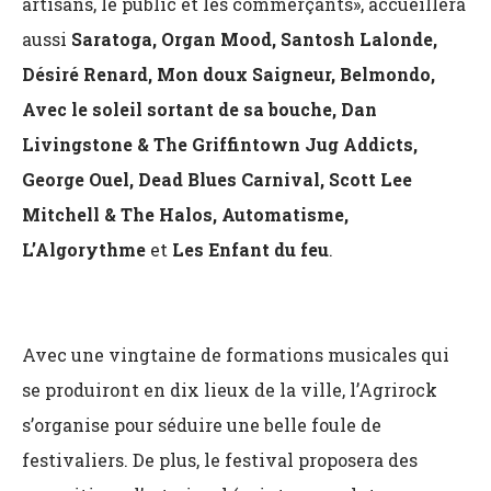
artisans, le public et les commerçants», accueillera
aussi
Saratoga, Organ Mood, Santosh Lalonde,
Désiré Renard, Mon doux Saigneur, Belmondo,
Avec le soleil sortant de sa bouche, Dan
Livingstone & The Griffintown Jug Addicts,
George Ouel, Dead Blues Carnival, Scott Lee
Mitchell & The Halos, Automatisme,
L’Algorythme
et
Les Enfant du feu
.
Avec une vingtaine de formations musicales qui
se produiront en dix lieux de la ville, l’Agrirock
s’organise pour séduire une belle foule de
festivaliers. De plus, le festival proposera des