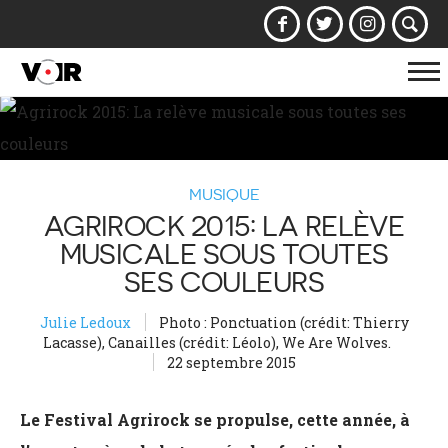
Af
la
na
MUSIQUE
AGRIROCK 2015: LA RELÈVE
MUSICALE SOUS TOUTES
SES COULEURS
Julie Ledoux
Photo : Ponctuation (crédit: Thierry
Lacasse), Canailles (crédit: Léolo), We Are Wolves.
22 septembre 2015
Le Festival Agrirock se propulse, cette année, à