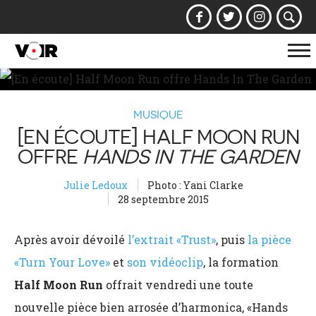
Af
la
na
MUSIQUE
[EN ÉCOUTE] HALF MOON RUN
OFFRE
HANDS IN THE GARDEN
Julie Ledoux
Photo : Yani Clarke
28 septembre 2015
Après avoir dévoilé
l’extrait «Trust»
, puis
la pièce
«Turn Your Love»
et
son vidéoclip
, la formation
Half Moon Run
offrait vendredi une toute
nouvelle pièce bien arrosée d’harmonica, «Hands