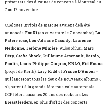
présentera des dizaines de concerts à Montréal du
7 au 17 novembre.
Quelques invités de marque avaient déjà été
annoncés:
FouKi
(en ouverture le 7 novembre),
La
Patère rose, Lou-Adriane Cassidy, Laurence
Nerbonne, Jérôme Minière
. Aujourd’hui,
Marc
Déry
,
Stefie Shock
,
Guillaume Arsenault, Barrdo,
Poulin, Louis-Philippe Gingras, KNLO, Kid Kouna
(projet de Keith),
Lary Kidd
et
France D’Amour
–
qui lanceront tous les deux de nouveaux albums -,
s’ajoutent à la grande fête musicale automnale.
CCF fêtera aussi les 20 ans des rockeurs
Les
Breastfeeders
, en plus d’offrir des concerts