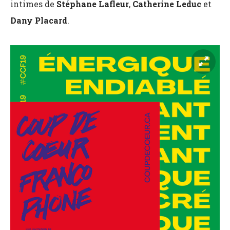
intimes de
Stéphane Lafleur
,
Catherine Leduc
et
Dany Placard
.