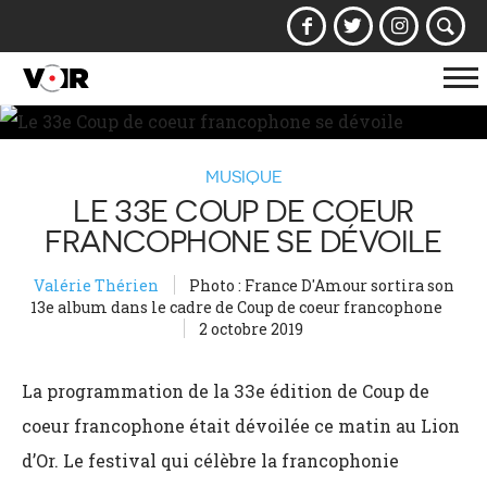
Af
la
na
MUSIQUE
LE 33E COUP DE COEUR
FRANCOPHONE SE DÉVOILE
Valérie Thérien
Photo : France D'Amour sortira son
13e album dans le cadre de Coup de coeur francophone
2 octobre 2019
La programmation de la 33e édition de Coup de
coeur francophone était dévoilée ce matin au Lion
d’Or. Le festival qui célèbre la francophonie