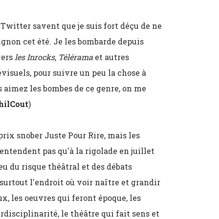
Twitter savent que je suis fort déçu de ne
vignon cet été. Je les bombarde depuis
vers
les Inrocks
,
Télérama
et autres
visuels, pour suivre un peu la chose à
s aimez les bombes de ce genre, on me
hilCout
)
 prix snober Juste Pour Rire, mais les
tendent pas qu'à la rigolade en juillet
eu du risque théâtral et des débats
urtout l'endroit où voir naître et grandir
, les oeuvres qui feront époque, les
disciplinarité, le théâtre qui fait sens et