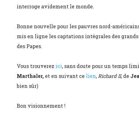
interroge avidement le monde.
Bonne nouvelle pour les pauvres nord-américai
mis en ligne les captations intégrales des grands
des Papes.
Vous trouverez
ici
, sans doute pour un temps limi
Marthaler,
et en suivant ce
lien
,
Richard II
, de
Jea
bien sûr)
Bon visionnement !