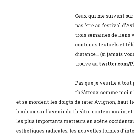
Ceux qui me suivent sur 
pas être au festival d'A
trois semaines de liens 
contenus textuels et télé
distance… (si jamais vou
trouve au
twitter.com/P
Pas que je veuille à tout
théâtreux comme moi n'en
et se mordent les doigts de rater Avignon, haut li
houleux sur l'avenir du théâtre contemporain, et s
les plus importants metteurs en scène occidentaux
esthétiques radicales, les nouvelles formes d'inter