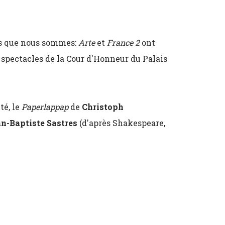
ns que nous sommes:
Arte
et
France 2
ont
 spectacles de la Cour d'Honneur du Palais
té, le
Paperlappap
de
Christoph
n-Baptiste Sastres
(d'après Shakespeare,