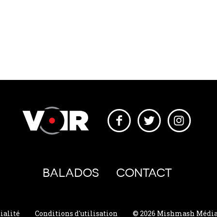
BALADOS
CONTACT
ialité
Conditions d'utilisation
© 2026 Mishmash Média. 