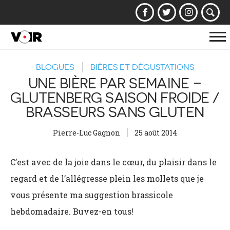
Af
la
BLOGUES
BIÈRES ET DÉGUSTATIONS
na
UNE BIÈRE PAR SEMAINE –
GLUTENBERG SAISON FROIDE /
BRASSEURS SANS GLUTEN
Pierre-Luc Gagnon
25 août 2014
C’est avec de la joie dans le cœur, du plaisir dans le
regard et de l’allégresse plein les mollets que je
vous présente ma suggestion brassicole
hebdomadaire. Buvez-en tous!