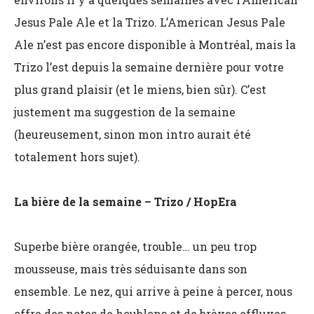
Jesus Pale Ale et la Trizo. L’American Jesus Pale
Ale n’est pas encore disponible à Montréal, mais la
Trizo l’est depuis la semaine dernière pour votre
plus grand plaisir (et le miens, bien sûr). C’est
justement ma suggestion de la semaine
(heureusement, sinon mon intro aurait été
totalement hors sujet).
La bière de la semaine – Trizo / HopEra
Superbe bière orangée, trouble… un peu trop
mousseuse, mais très séduisante dans son
ensemble. Le nez, qui arrive à peine à percer, nous
offre des notes de houblons et de brèves effluves