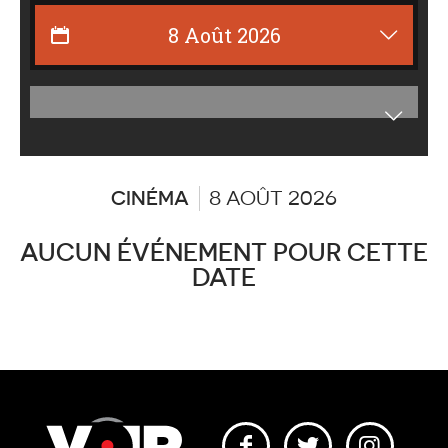
Affiche
les
catégor
CINÉMA
8 AOÛT 2026
AUCUN ÉVÉNEMENT POUR CETTE
DATE