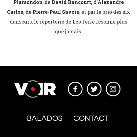
Plamondon
, de
David Rancourt,
d’
Alexandre
Carlos,
de
Pierre-Paul Savoie
, et par le brio des six
danseurs, le répertoire de Léo Ferré résonne plus
que jamais.
BALADOS
CONTACT