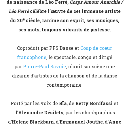
de naissance de Léo Ferré,
Corps
Amour Anarchie
/
Léo Ferré
célèbre l’œuvre de cet immense artiste
e
du 20
siècle, ranime son esprit, ses musiques,
ses mots, toujours vibrants de justesse.
Coproduit par PPS Danse et
Coup de coeur
francophone
, le spectacle, conçu et dirigé
par
Pierre-Paul Savoie
, réunit sur scène une
dizaine d’artistes de la chanson et de la danse
contemporaine.
Porté par les voix de
Bïa
, de
Betty Bonifassi
et
d’
Alexandre Désilets
, par les chorégraphies
d’
Hélène Blackburn
, d’
Emmanuel Jouthe
, d’
Anne