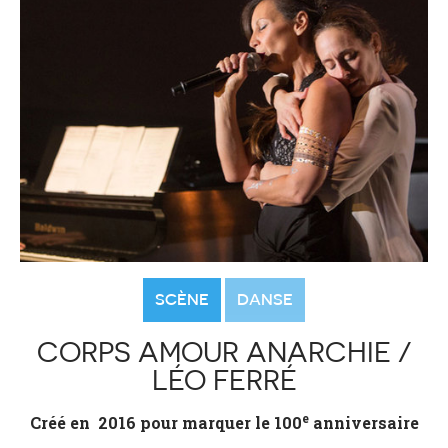
SCÈNE
DANSE
CORPS AMOUR ANARCHIE /
LÉO FERRÉ
e
Créé en 2016 pour marquer le 100
anniversaire