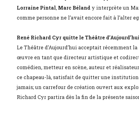
Lorraine Pintal
,
Marc Béland
y interprète un Ma
comme personne ne l’avait encore fait à l’alter ego
René Richard Cyr quitte le Théâtre d’Aujourd’hu
Le Théâtre d’Aujourd’hui acceptait récemment la
œuvre en tant que directeur artistique et codirec
comédien, metteur en scène, auteur et réalisateu
ce chapeau-là, satisfait de quitter une institution 
jamais; un carrefour de création ouvert aux expl
Richard Cyr partira dès la fin de la présente saison