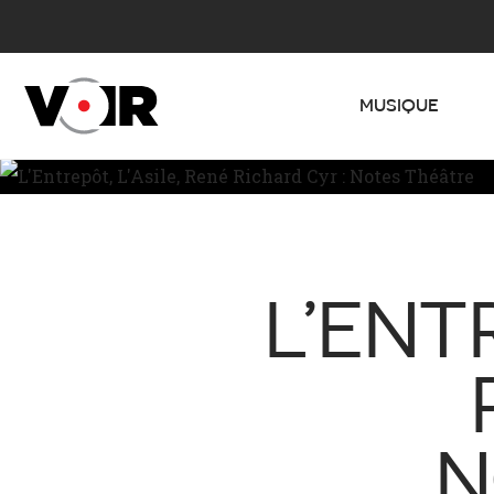
MUSIQUE
L’ENTR
N