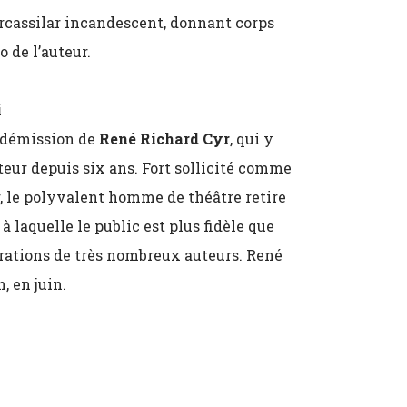
rcassilar incandescent, donnant corps
 de l’auteur.
i
 démission de
René Richard Cyr
, qui y
teur depuis six ans. Fort sollicité comme
r, le polyvalent homme de théâtre retire
à laquelle le public est plus fidèle que
orations de très nombreux auteurs. René
, en juin.