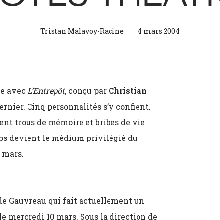
Tristan Malavoy-Racine
4 mars 2004
re avec
L’Entrepôt
, conçu par
Christian
ernier. Cinq personnalités s’y confient,
ent trous de mémoire et bribes de vie
ps devient le médium privilégié du
7 mars.
ude Gauvreau qui fait actuellement un
e mercredi 10 mars. Sous la direction de