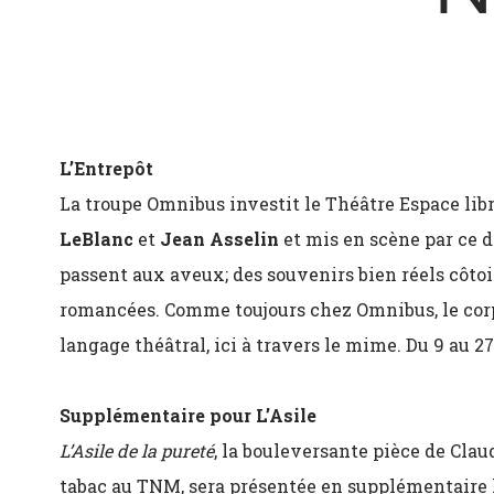
L’Entrepôt
La troupe Omnibus investit le Théâtre Espace lib
LeBlanc
et
Jean Asselin
et mis en scène par ce d
passent aux aveux; des souvenirs bien réels côtoi
romancées. Comme toujours chez Omnibus, le cor
langage théâtral, ici à travers le mime. Du 9 au 2
Supplémentaire pour L’Asile
L’Asile de la pureté
, la bouleversante pièce de Cla
tabac au TNM, sera présentée en supplémentaire l