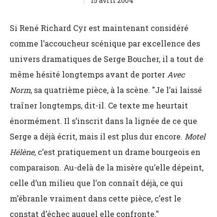
15 avril 2004
Si René Richard Cyr est maintenant considéré
comme l’accoucheur scénique par excellence des
univers dramatiques de Serge Boucher, il a tout de
même hésité longtemps avant de porter
Avec
Norm
, sa quatrième pièce, à la scène. "Je l’ai laissé
traîner longtemps, dit-il. Ce texte me heurtait
énormément. Il s’inscrit dans la lignée de ce que
Serge a déjà écrit, mais il est plus dur encore.
Motel
Hélène
, c’est pratiquement un drame bourgeois en
comparaison. Au-delà de la misère qu’elle dépeint,
celle d’un milieu que l’on connaît déjà, ce qui
m’ébranle vraiment dans cette pièce, c’est le
constat d’échec auquel elle confronte."