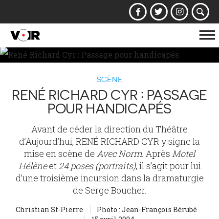
Af
la
na
SCÈNE
RENÉ RICHARD CYR : PASSAGE
POUR HANDICAPÉS
Avant de céder la direction du Théâtre
d’Aujourd’hui, RENÉ RICHARD CYR y signe la
mise en scène de
Avec Norm
. Après
Motel
Hélène
et
24 poses (portraits)
, il s’agit pour lui
d’une troisième incursion dans la dramaturgie
de Serge Boucher.
Christian St-Pierre
Photo : Jean-François Bérubé