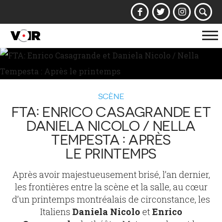
Af
la
na
SCÈNE
FTA: ENRICO CASAGRANDE ET
DANIELA NICOLO / NELLA
TEMPESTA : APRÈS
LE PRINTEMPS
Après avoir majestueusement brisé, l’an dernier,
les frontières entre la scène et la salle, au cœur
d’un printemps montréalais de circonstance, les
Italiens
Daniela Nicolo
et
Enrico