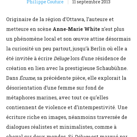
Philippe Couture
11 septembre 2013
Originaire de la région d’Ottawa, l’auteure et
metteure en scène
Anne-Marie White
n’est plus
un phénomène local et son œuvre attise désormais
la curiosité un peu partout, jusqu’à Berlin où elle a
été invitée à écrire
Déluge
lors d’une résidence de
création en lien avec la prestigieuse Schaubühne.
Dans
Écume
, sa précédente pièce, elle explorait la
désorientation d’une femme sur fond de
métaphores marines, avec tout ce qu’elles
contiennent de violence et d’intempestivité. Une
écriture riche en images, néanmoins traversée de
dialogues réalistes et minimalistes, comme à
cheval sur deux mondes. Si
Déluge
est marqué par