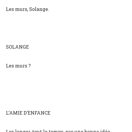
Les murs, Solange.
SOLANGE
Les murs ?
L’AMIE D’ENFANCE
Les longer, tout le temps, pas une bonne idée.