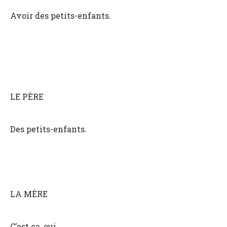
Avoir des petits-enfants.
LE PÈRE
Des petits-enfants.
LA MÈRE
C’est ça, oui,