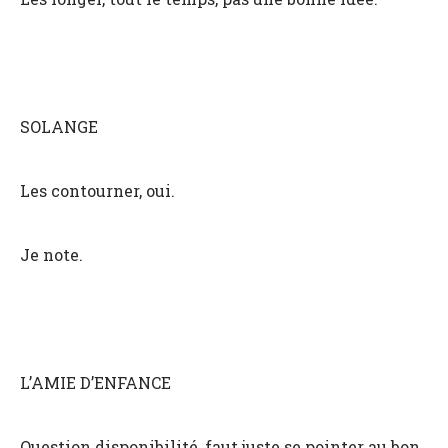
SOLANGE
Les contourner, oui.
Je note.
L’AMIE D’ENFANCE
Question disponibilité, faut juste se pointer au bon