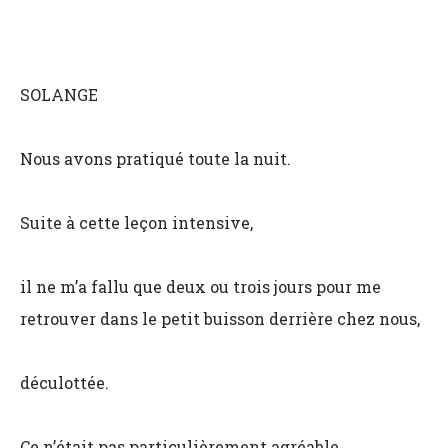
SOLANGE
Nous avons pratiqué toute la nuit.
Suite à cette leçon intensive,
il ne m’a fallu que deux ou trois jours pour me
retrouver dans le petit buisson derrière chez nous,
déculottée.
Ce n’était pas particulièrement agréable.