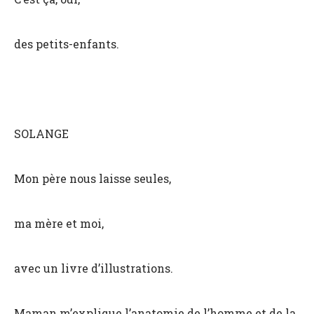
des petits-enfants.
SOLANGE
Mon père nous laisse seules,
ma mère et moi,
avec un livre d’illustrations.
Maman m’explique l’anatomie de l’homme et de la