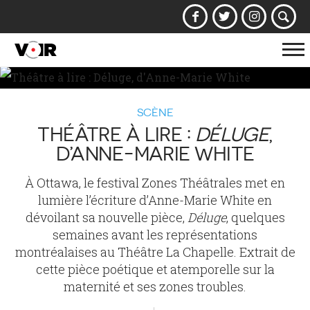
Af
la
na
SCÈNE
THÉÂTRE À LIRE :
DÉLUGE
,
D’ANNE-MARIE WHITE
À Ottawa, le festival Zones Théâtrales met en
lumière l’écriture d’Anne-Marie White en
dévoilant sa nouvelle pièce,
Déluge
, quelques
semaines avant les représentations
montréalaises au Théâtre La Chapelle. Extrait de
cette pièce poétique et atemporelle sur la
maternité et ses zones troubles.