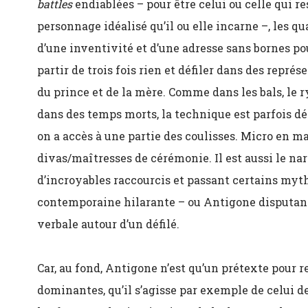
battles
endiablées – pour être celui ou celle qui r
personnage idéalisé qu’il ou elle incarne –, les q
d’une inventivité et d’une adresse sans bornes po
partir de trois fois rien et défiler dans des repré
du prince et de la mère. Comme dans les bals, le r
dans des temps morts, la technique est parfois dé
on a accès à une partie des coulisses. Micro en ma
divas/maîtresses de cérémonie. Il est aussi le nar
d’incroyables raccourcis et passant certains myt
contemporaine hilarante – ou Antigone disputant
verbale autour d’un défilé.
Car, au fond, Antigone n’est qu’un prétexte pour 
dominantes, qu’il s’agisse par exemple de celui d