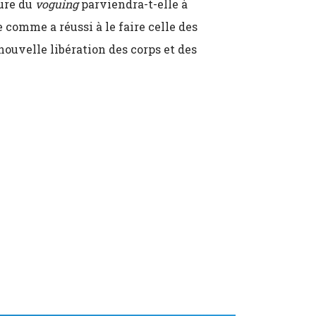
ture du
voguing
parviendra-t-elle à
comme a réussi à le faire celle des
nouvelle libération des corps et des