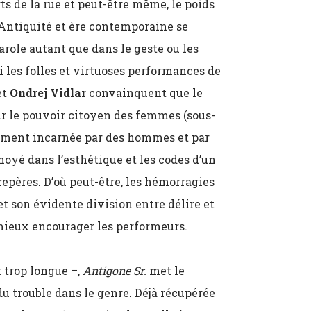
ts de la rue et peut-être même, le poids
. Antiquité et ère contemporaine se
arole autant que dans le geste ou les
 les folles et virtuoses performances de
et
Ondrej Vidlar
convainquent que le
r le pouvoir citoyen des femmes (sous-
lement incarnée par des hommes et par
noyé dans l’esthétique et les codes d’un
epères. D’où peut-être, les hémorragies
et son évidente division entre délire et
 mieux encourager les performeurs.
t trop longue –,
Antigone Sr.
met le
du trouble dans le genre. Déjà récupérée