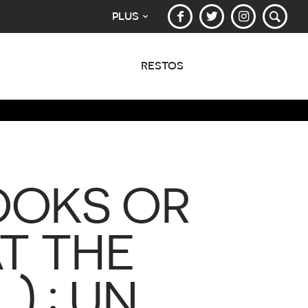
PLUS
RESTOS
LOOKS OR
AT THE
) : UN