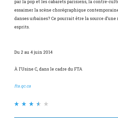
par la pop et les cabarets parisiens, la contre-cul
essaimer la scène chorégraphique contemporaine 
danses urbaines? Ce pourrait être la source d’une 
esprits.
Du 2 au 4 juin 2014
À l’Usine C, dans le cadre du FTA
fta.qc.ca