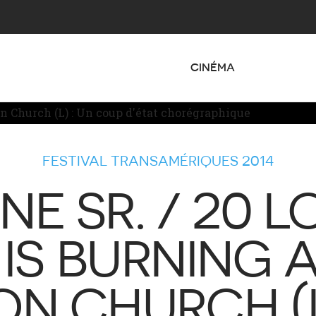
CINÉMA
FESTIVAL TRANSAMÉRIQUES 2014
E SR. / 20 
 IS BURNING 
N CHURCH (L