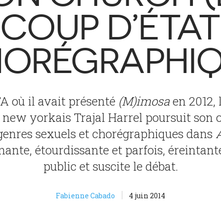
COUP D’ÉTAT
ORÉGRAPHI
A où il avait présenté
(M)imosa
en 2012,
new yorkais Trajal Harrel poursuit son 
genres sexuels et chorégraphiques dans
nte, étourdissante et parfois, éreintante
public et suscite le débat.
Fabienne Cabado
4 juin 2014