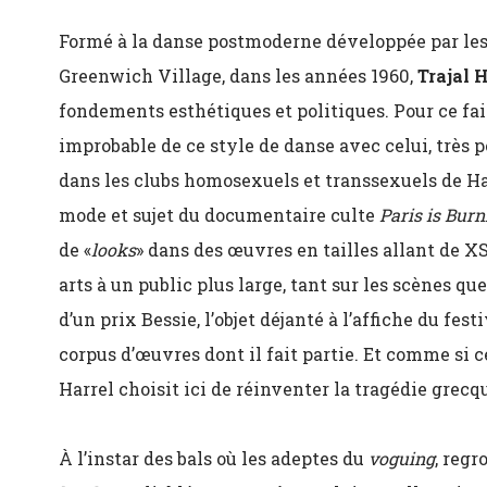
Formé à la danse postmoderne développée par le
Greenwich Village, dans les années 1960,
Trajal 
fondements esthétiques et politiques. Pour ce fair
improbable de ce style de danse avec celui, très p
dans les clubs homosexuels et transsexuels de Ha
mode et sujet du documentaire culte
Paris is Burn
de «
looks
» dans des œuvres en tailles allant de XS
arts à un public plus large, tant sur les scènes que
d’un prix Bessie, l’objet déjanté à l’affiche du fe
corpus d’œuvres dont il fait partie. Et comme si c
Harrel choisit ici de réinventer la tragédie grecq
À l’instar des bals où les adeptes du
voguing
, regr