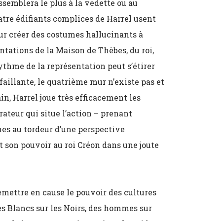
essemblera le plus à la vedette ou au
uatre édifiants complices de Harrel usent
ur créer des costumes hallucinants à
sentations de la Maison de Thèbes, du roi,
ythme de la représentation peut s’étirer
faillante, le quatrième mur n’existe pas et
in, Harrel joue très efficacement les
rateur qui situe l’action – prenant
hes au tordeur d’une perspective
 son pouvoir au roi Créon dans une joute
remettre en cause le pouvoir des cultures
es Blancs sur les Noirs, des hommes sur