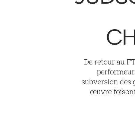
CH
De retour au FT
performeur 
subversion des 
œuvre foisonna