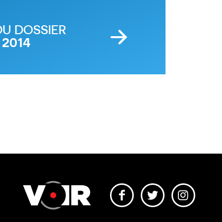
DU DOSSIER
 2014