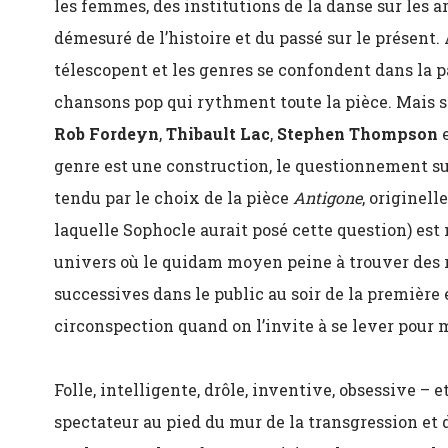
les femmes, des institutions de la danse sur les ar
démesuré de l’histoire et du passé sur le présent
télescopent et les genres se confondent dans la p
chansons pop qui rythment toute la pièce. Mais si
Rob Fordeyn
,
Thibault Lac
,
Stephen Thompson
genre est une construction, le questionnement su
tendu par le choix de la pièce
Antigone
, originel
laquelle Sophocle aurait posé cette question) est 
univers où le quidam moyen peine à trouver des r
successives dans le public au soir de la première 
circonspection quand on l’invite à se lever pour
Folle, intelligente, drôle, inventive, obsessive – e
spectateur au pied du mur de la transgression et 