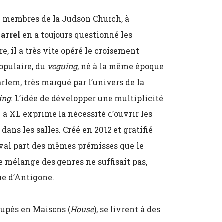
s membres de la Judson Church, à
Harrel
en a toujours questionné les
e, il a très vite opéré le croisement
opulaire, du
voguing
, né à la même époque
rlem, très marqué par l’univers de la
ing
. L’idée de développer une multiplicité
 à XL exprime la nécessité d’ouvrir les
 dans les salles. Créé en 2012 et gratifié
stival part des mêmes prémisses que le
e mélange des genres ne suffisait pas,
ue d’Antigone.
oupés en Maisons (
House
), se livrent à des