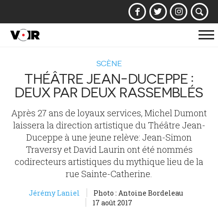
Af
la
SCÈNE
na
THÉÂTRE JEAN-DUCEPPE :
DEUX PAR DEUX RASSEMBLÉS
Après 27 ans de loyaux services, Michel Dumont
laissera la direction artistique du Théâtre Jean-
Duceppe à une jeune relève: Jean-Simon
Traversy et David Laurin ont été nommés
codirecteurs artistiques du mythique lieu de la
rue Sainte-Catherine.
Jérémy Laniel
Photo : Antoine Bordeleau
17 août 2017