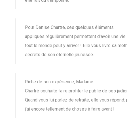
elle fait du trampoline.
Pour Denise Chartré, ces quelques éléments
appliqués régulièrement permettent d'avoir une vie l
tout le monde peut y arriver ! Elle vous livre sa mét
secrets de son éternelle jeunesse.
Riche de son expérience, Madame
Chartré souhaite faire profiter le public de ses judic
Quand vous lui parlez de retraite, elle vous répond: 
j'ai encore tellement de choses à faire avant !