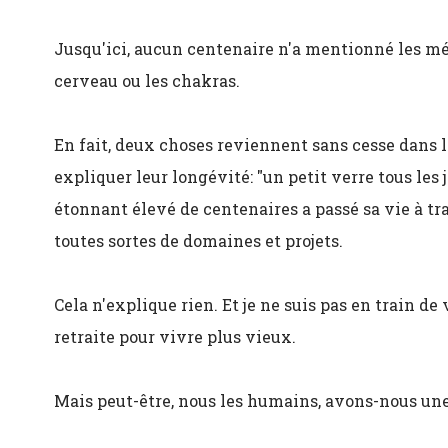
Jusqu'ici, aucun centenaire n'a mentionné les mé
cerveau ou les chakras.
En fait, deux choses reviennent sans cesse dans l
expliquer leur longévité: "un petit verre tous les j
étonnant élevé de centenaires a passé sa vie à trava
toutes sortes de domaines et projets.
Cela n'explique rien. Et je ne suis pas en train de
retraite pour vivre plus vieux.
Mais peut-être, nous les humains, avons-nous une