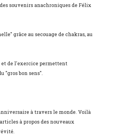
, des souvenirs anachroniques de Félix
nelle" grâce au secouage de chakras, au
 et de l'exercice permettent
u "gros bon sens".
anniversaire à travers le monde. Voilà
 articles à propos des nouveaux
gévité.