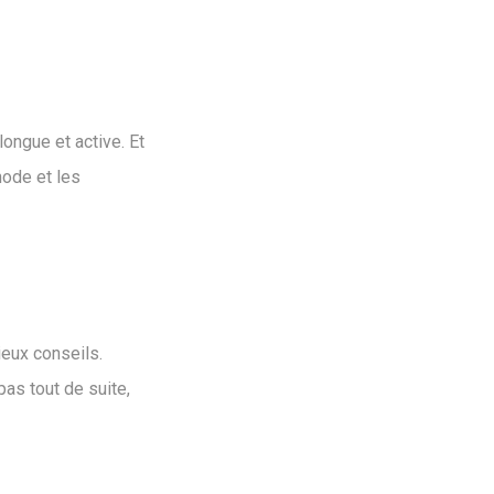
ongue et active. Et
hode et les
ieux conseils.
pas tout de suite,