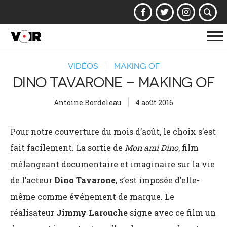
Af
la
VIDÉOS
MAKING OF
na
DINO TAVARONE – MAKING OF
Antoine Bordeleau
4 août 2016
Pour notre couverture du mois d’août, le choix s’est
fait facilement. La sortie de
Mon ami Dino
, film
mélangeant documentaire et imaginaire sur la vie
de l’acteur
Dino Tavarone
, s’est imposée d’elle-
même comme événement de marque. Le
réalisateur
Jimmy Larouche
signe avec ce film un