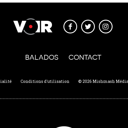
BALADOS
CONTACT
ialité
Conditions d'utilisation
© 2026 Mishmash Média. 