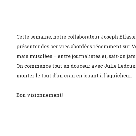
Cette semaine, notre collaborateur Joseph Elfas
présenter des oeuvres abordées récemment sur Voir
mais musclées – entre journalistes et, sait-on jam
On commence tout en douceur avec Julie Ledoux e
monter le tout d’un cran en jouant à l’aguicheur.
Bon visionnement!