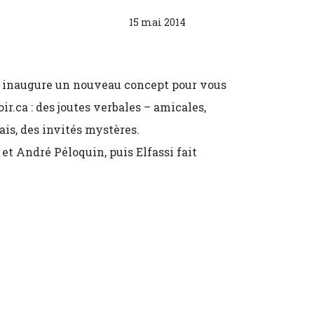
15 mai 2014
si inaugure un nouveau concept pour vous
.ca : des joutes verbales – amicales,
ais, des invités mystères.
t André Péloquin, puis Elfassi fait