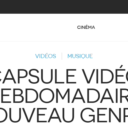
CINÉMA
VIDÉOS
MUSIQUE
APSULE VID
EBDOMADAI
OUVEAU GENR