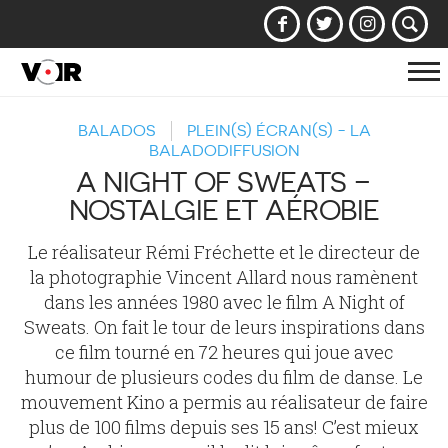
Af
la
BALADOS
PLEIN(S) ÉCRAN(S) - LA
na
BALADODIFFUSION
A NIGHT OF SWEATS –
NOSTALGIE ET AÉROBIE
Le réalisateur Rémi Fréchette et le directeur de
la photographie Vincent Allard nous ramènent
dans les années 1980 avec le film A Night of
Sweats. On fait le tour de leurs inspirations dans
ce film tourné en 72 heures qui joue avec
humour de plusieurs codes du film de danse. Le
mouvement Kino a permis au réalisateur de faire
plus de 100 films depuis ses 15 ans! C’est mieux