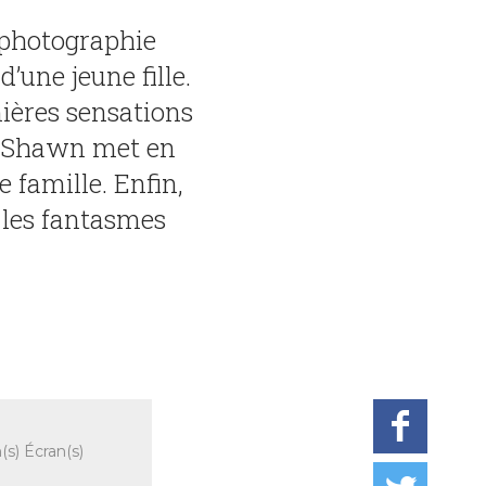
a photographie
’une jeune fille.
mières sensations
, Shawn met en
 famille. Enfin,
 les fantasmes
(s) Écran(s)