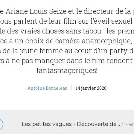
ce Ariane Louis Seize et le directeur de l
s parlent de leur film sur l’éveil sexuel d
e des vraies choses sans tabou : les pre
râce à un choix de caméra anamorphique
s de la jeune femme au cœur d’un party de
ets à ne pas manquer dans le film rendent
fantasmagoriques!
Antoine Bordeleau
14 janvier 2020
Les petites vagues - Découverte de la sexualité
Plein