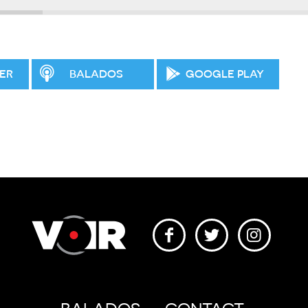
ER
BALADOS
GOOGLE PLAY