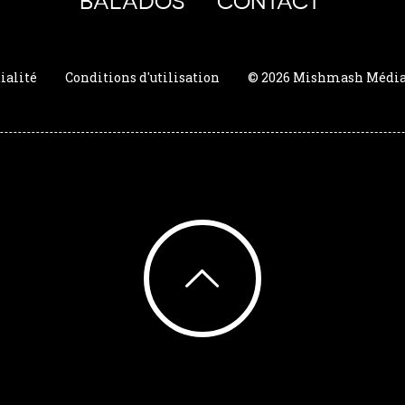
BALADOS
CONTACT
ialité
Conditions d'utilisation
© 2026 Mishmash Média. 