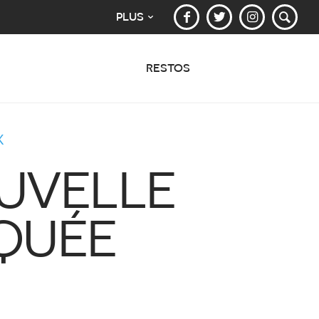
PLUS
RESTOS
X
OUVELLE
IQUÉE