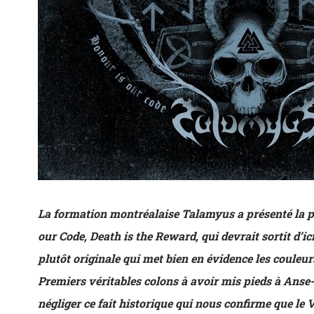
La formation montréalaise Talamyus a présenté la p
our Code, Death is the Reward, qui devrait sortit d’i
plutôt originale qui met bien en évidence les couleurs
Premiers véritables colons à avoir mis pieds à Ans
négliger ce fait historique qui nous confirme que le 