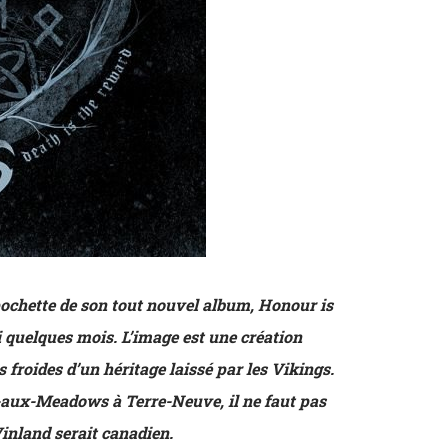
ochette de son tout nouvel album, Honour is
ci quelques mois. L’image est une création
 froides d’un héritage laissé par les Vikings.
e-aux-Meadows à Terre-Neuve, il ne faut pas
Vinland serait canadien.