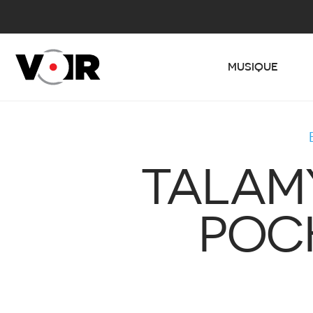
MUSIQUE
TALAMY
POCH