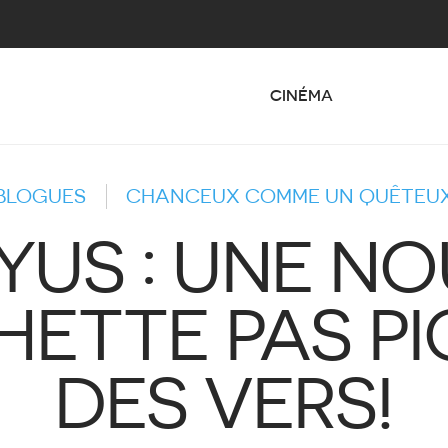
CINÉMA
BLOGUES
CHANCEUX COMME UN QUÊTEU
US : UNE N
ETTE PAS P
DES VERS!