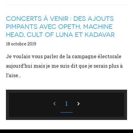
CONCERTS À VENIR : DES AJOUTS
PIMPANTS AVEC OPETH, MACHINE
HEAD, CULT OF LUNA ET KADAVAR
18 octobre 2019
Je voulais vous parler de la campagne électorale
aujourd’hui mais je me suis dit que je serais plus à
l’aise…
1