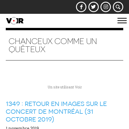
Af
la
na
CHANCEUX COMME UN
QUÊTEUX
Un site utilisant Voir
1349 : RETOUR EN IMAGES SUR LE
CONCERT DE MONTRÉAL (31
OCTOBRE 2019)
1 novembre 2019