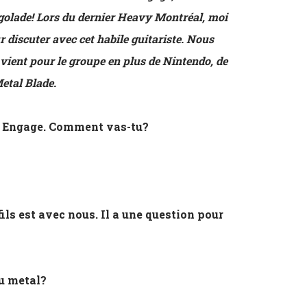
igolade! Lors du dernier Heavy Montréal, moi
 discuter avec cet habile guitariste. Nous
vient pour le groupe en plus de Nintendo, de
 Metal Blade.
 Engage. Comment vas-tu?
ls est avec nous. Il a une question pour
u metal?