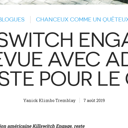
BLOGUES
CHANCEUX COMME UN QUÊTEU
LSWITCH ENGA
VUE AVEC A
ISTE POUR LE
Yanick Klimbo Tremblay
7 août 2019
ion américaine Killswitch Engage, reste