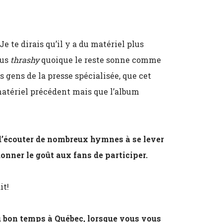
Je te dirais qu’il y a du matériel plus
lus
thrashy
quoique le reste sonne comme
es gens de la presse spécialisée, que cet
matériel précédent mais que l’album
 d’écouter de nombreux hymnes à se lever
onner le goût aux fans de participer.
it!
u bon temps à Québec, lorsque vous vous