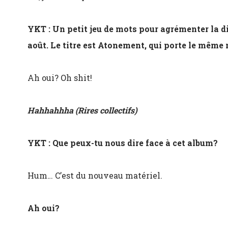
YKT : Un petit jeu de mots pour agrémenter la d
août. Le titre est Atonement, qui porte le même
Ah oui? Oh shit!
Hahhahhha (Rires collectifs)
YKT : Que peux-tu nous dire face à cet album?
Hum… C’est du nouveau matériel.
Ah oui?