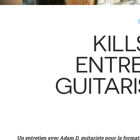
KIL
ENTRE
GUITAR
Un entretien avec Adam D, guitariste pour la format