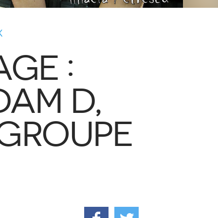
X
GE :
DAM D,
 GROUPE