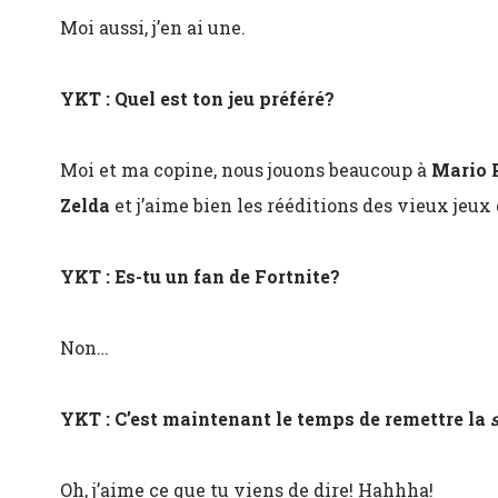
Moi aussi, j’en ai une.
YKT : Quel est ton jeu préféré?
Moi et ma copine, nous jouons beaucoup à
Mario 
Zelda
et j’aime bien les rééditions des vieux jeux
YKT : Es-tu un fan de Fortnite?
Non…
YKT : C’est maintenant le temps de remettre la
Oh, j’aime ce que tu viens de dire! Hahhha!