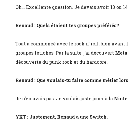
Oh… Excellente question. Je devais avoir 13 ou 1
Renaud : Quels étaient tes groupes préférés?
Tout a commencé avec le rock n’ roll, bien avant 
groupes fétiches. Par la suite, j’ai découvert
Metal
découverte du punk rock et du hardcore.
Renaud : Que voulais-tu faire comme métier lor
Je n’en avais pas. Je voulais juste jouer à la
Ninte
YKT : Justement, Renaud a une Switch.