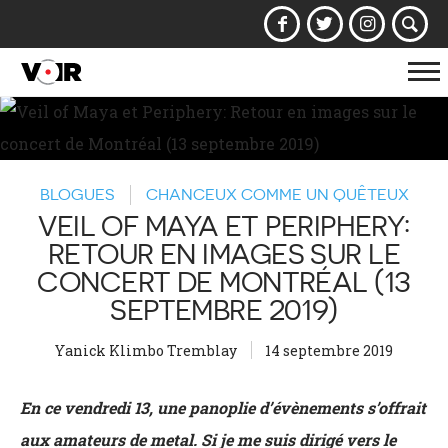
Af
la
na
BLOGUES
CHANCEUX COMME UN QUÊTEUX
VEIL OF MAYA ET PERIPHERY:
RETOUR EN IMAGES SUR LE
CONCERT DE MONTRÉAL (13
SEPTEMBRE 2019)
Yanick Klimbo Tremblay
14 septembre 2019
En ce vendredi 13, une panoplie d’évènements s’offrait
aux amateurs de metal. Si je me suis dirigé vers le