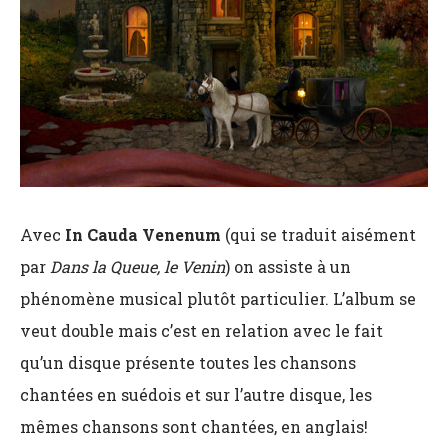
Avec
In Cauda Venenum
(qui se traduit aisément
par
Dans la Queue, le Venin
) on assiste à un
phénomène musical plutôt particulier. L’album se
veut double mais c’est en relation avec le fait
qu’un disque présente toutes les chansons
chantées en suédois et sur l’autre disque, les
mêmes chansons sont chantées, en anglais!