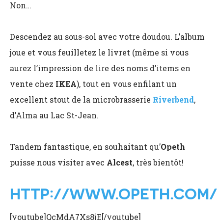
Non…
Descendez au sous-sol avec votre doudou. L’album
joue et vous feuilletez le livret (même si vous
aurez l’impression de lire des noms d’items en
vente chez
IKEA
), tout en vous enfilant un
excellent stout de la microbrasserie
Riverbend
,
d’Alma au Lac St-Jean.
Tandem fantastique, en souhaitant qu’
Opeth
puisse nous visiter avec
Alcest
, très bientôt!
HTTP://WWW.OPETH.COM/
[youtube]QcMdA7Xs8jE[/youtube]