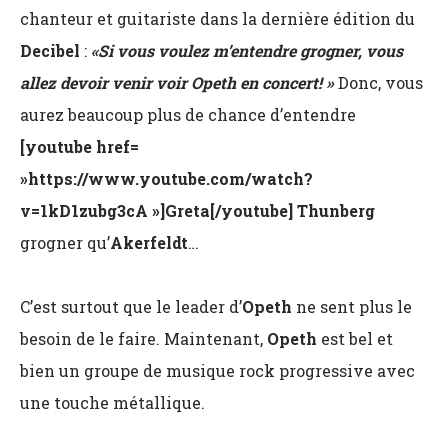
chanteur et guitariste dans la dernière édition du
Decibel
:
«Si vous voulez m’entendre grogner, vous
allez devoir venir voir Opeth en concert! »
Donc, vous
aurez beaucoup plus de chance d’entendre
[youtube href=
»https://www.youtube.com/watch?
v=1kD1zubg3cA »]Greta[/youtube]
Thunberg
grogner qu’
Akerfeldt
…
C’est surtout que le leader d’
Opeth
ne sent plus le
besoin de le faire. Maintenant,
Opeth
est bel et
bien un groupe de musique rock progressive avec
une touche métallique.