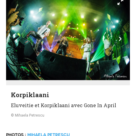
Korpiklaani
Eluveitie et Korpiklaani avec Gone In April
Mihaela Petrescu
PHOTOS :
MIHAELA PETRESCU