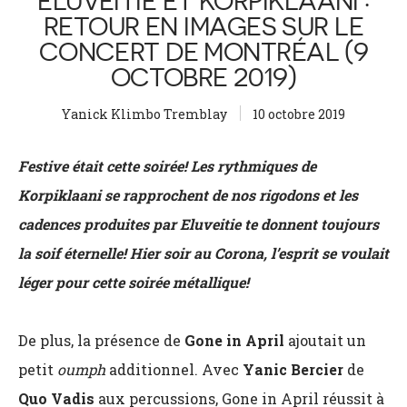
ELUVEITIE ET KORPIKLAANI :
RETOUR EN IMAGES SUR LE
CONCERT DE MONTRÉAL (9
OCTOBRE 2019)
Yanick Klimbo Tremblay
10 octobre 2019
Festive était cette soirée! Les rythmiques de
Korpiklaani se rapprochent de nos rigodons et les
cadences produites par Eluveitie te donnent toujours
la soif éternelle! Hier soir au Corona, l’esprit se voulait
léger pour cette soirée métallique!
De plus, la présence de
Gone in April
ajoutait un
petit
oumph
additionnel. Avec
Yanic Bercier
de
Quo Vadis
aux percussions, Gone in April réussit à