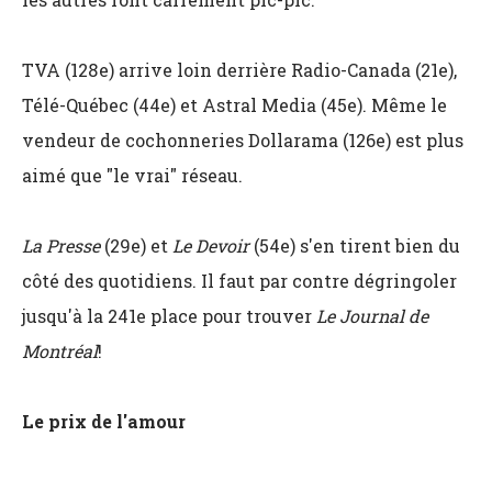
TVA (128e) arrive loin derrière Radio-Canada (21e),
Télé-Québec (44e) et Astral Media (45e). Même le
vendeur de cochonneries Dollarama (126e) est plus
aimé que "le vrai" réseau.
La Presse
(29e) et
Le Devoir
(54e) s'en tirent bien du
côté des quotidiens. Il faut par contre dégringoler
jusqu'à la 241e place pour trouver
Le Journal de
Montréal
!
Le prix de l'amour