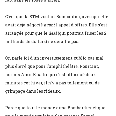
C'est que la STM voulait Bombardier, avec qui elle
avait déjà négocié
avant
l'appel d'offres. Elle s'est
arrangée pour que le
deal
(qui pourrait friser les 2
milliards de dollars) ne déraille pas.
On parle ici d'un investissement public pas mal
plus élevé que pour l'amphithéâtre. Pourtant,
hormis Amir Khadir qui s'est offusqué deux
minutes cet hiver, il n'y a pas tellement eu de
grimpage
dans les rideaux.
Parce que tout le monde aime Bombardier et que
tout le monde voulait qu'on patente l'appel