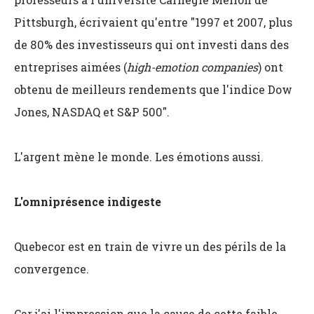
Pittsburgh, écrivaient qu'entre "1997 et 2007, plus
de 80% des investisseurs qui ont investi dans des
entreprises aimées (
high-emotion companies
) ont
obtenu de meilleurs rendements que l'indice Dow
Jones, NASDAQ et S&P 500".
L'argent mène le monde. Les émotions aussi.
L'omniprésence indigeste
Quebecor est en train de vivre un des périls de la
convergence.
Car j'ai l'impression que la cause de cette faible