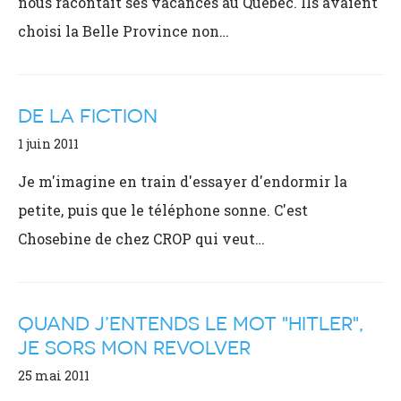
nous racontait ses vacances au Québec. Ils avaient
choisi la Belle Province non…
DE LA FICTION
1 juin 2011
Je m'imagine en train d'essayer d'endormir la
petite, puis que le téléphone sonne. C'est
Chosebine de chez CROP qui veut…
QUAND J’ENTENDS LE MOT "HITLER",
JE SORS MON REVOLVER
25 mai 2011