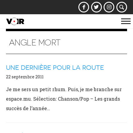
Af
la
na
ANGLE MORT
UNE DERNIÈRE POUR LA ROUTE
22 septembre 2011
Je me sers un petit rhum. Puis, je me branche sur
espace.mu. Sélection: Chanson/Pop – Les grands
succès de l’année…