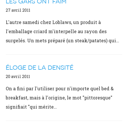
LES GARS ONT FAIM
27 avril 2011
L'autre samedi chez Loblaws, un produit à
l'emballage criard m'interpelle au rayon des
surgelés. Un mets préparé (un steak/patates) qui…
ÉLOGE DE LA DENSITÉ
20 avril 2011
On a fini par l'utiliser pour n'importe quel bed &
breakfast, mais à l'origine, le mot "pittoresque"
signifiait "qui mérite…