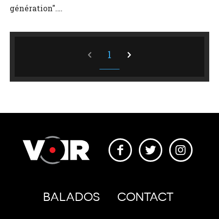
génération".…
1
BALADOS
CONTACT