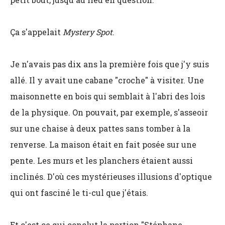
Ça s'appelait
Mystery Spot
.
Je n'avais pas dix ans la première fois que j'y suis
allé. Il y avait une cabane "croche" à visiter. Une
maisonnette en bois qui semblait à l'abri des lois
de la physique. On pouvait, par exemple, s'asseoir
sur une chaise à deux pattes sans tomber à la
renverse. La maison était en fait posée sur une
pente. Les murs et les planchers étaient aussi
inclinés. D'où ces mystérieuses illusions d'optique
qui ont fasciné le ti-cul que j'étais.
Et c'est ce qui conclut la portion "Stéphane