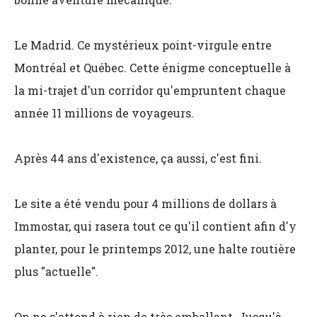
Le Madrid. Ce mystérieux point-virgule entre
Montréal et Québec. Cette énigme conceptuelle à
la mi-trajet d'un corridor qu'empruntent chaque
année 11 millions de voyageurs.
Après 44 ans d'existence, ça aussi, c'est fini.
Le site a été vendu pour 4 millions de dollars à
Immostar, qui rasera tout ce qu'il contient afin d'y
planter, pour le printemps 2012, une halte routière
plus "actuelle".
On ne s'attend à rien de très emballant. Jusqu'à