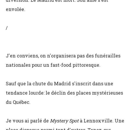
envolée.
/
J'en conviens, on n'organisera pas des funérailles
nationales pour un fast-food pittoresque.
Sauf que la chute du Madrid s'inscrit dans une
tendance lourde: le déclin des places mystérieuses
du Québec.
Je vous ai parlé de
Mystery Spot
à Lennoxville. Une
place disparue parmi tant d'autres. Tenez, sur