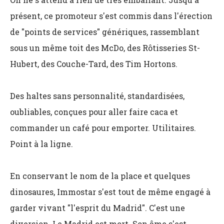
présent, ce promoteur s'est commis dans l'érection
de "points de services" génériques, rassemblant
sous un même toit des McDo, des Rôtisseries St-
Hubert, des Couche-Tard, des Tim Hortons.
Des haltes sans personnalité, standardisées,
oubliables, conçues pour aller faire caca et
commander un café pour emporter. Utilitaires.
Point à la ligne.
En conservant le nom de la place et quelques
dinosaures, Immostar s'est tout de même engagé à
garder vivant "l'esprit du Madrid". C'est une
diversion. Le Madrid est mort. Son âme s'est