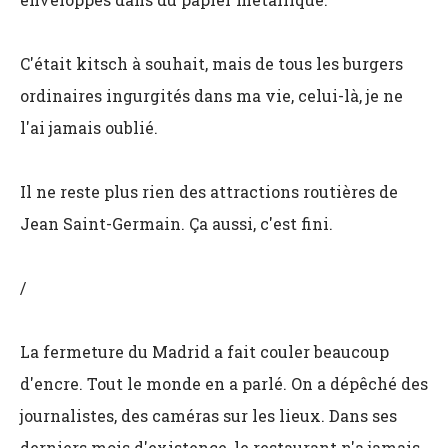
C'était kitsch à souhait, mais de tous les burgers
ordinaires ingurgités dans ma vie, celui-là, je ne
l'ai jamais oublié.
Il ne reste plus rien des attractions routières de
Jean Saint-Germain. Ça aussi, c'est fini.
/
La fermeture du Madrid a fait couler beaucoup
d'encre. Tout le monde en a parlé. On a dépêché des
journalistes, des caméras sur les lieux. Dans ses
derniers mois d'existence, le restaurant n'a jamais