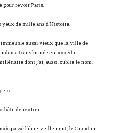
é pour revoir Paris.
s yeux de mille ans d'Histoire.
 immeuble aussi vieux que la ville de
mondon a transformée en comédie
llénaire dont j'ai, aussi, oublié le nom.
peint.
u hâte de rentrer.
 mais passé l'émerveillement, le Canadien