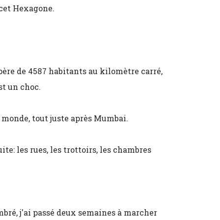
s cet Hexagone.
ère de 4587 habitants au kilomètre carré,
st un choc.
u monde, tout juste après Mumbai.
te: les rues, les trottoirs, les chambres
bré, j'ai passé deux semaines à marcher