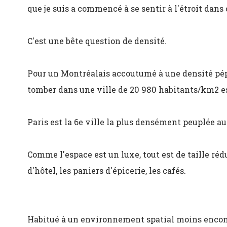
que je suis a commencé à se sentir à l'étroit dan
C'est une bête question de densité.
Pour un Montréalais accoutumé à une densité pép
tomber dans une ville de 20 980 habitants/km2 e
Paris est la 6e ville la plus densément peuplée a
Comme l'espace est un luxe, tout est de taille rédui
d'hôtel, les paniers d'épicerie, les cafés.
Habitué à un environnement spatial moins encom