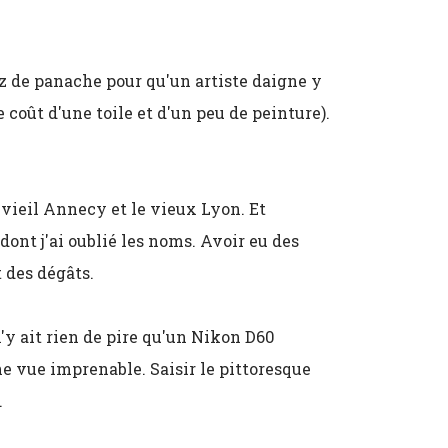
ez de panache pour qu'un artiste daigne y
 coût d'une toile et d'un peu de peinture).
e vieil Annecy et le vieux Lyon. Et
ont j'ai oublié les noms. Avoir eu des
t des dégâts.
 n'y ait rien de pire qu'un Nikon D60
ne vue imprenable. Saisir le pittoresque
.