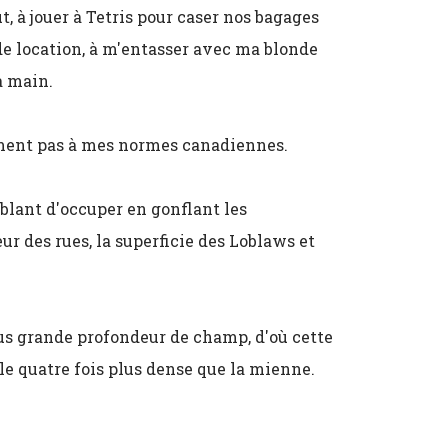
t, à jouer à Tetris pour caser nos bagages
de location, à m'entasser avec ma blonde
a main.
ement pas à mes normes canadiennes.
mblant d'occuper en gonflant les
ur des rues, la superficie des Loblaws et
lus grande profondeur de champ, d'où cette
le quatre fois plus dense que la mienne.