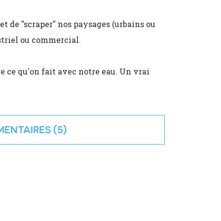
met de "scraper" nos paysages (urbains ou
triel ou commercial.
ce ce qu'on fait avec notre eau. Un vrai
ENTAIRES