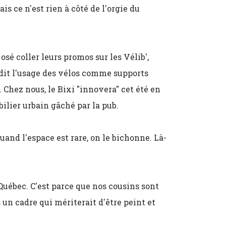
is ce n'est rien à côté de l'orgie du
osé coller leurs promos sur les Vélib',
erdit l'usage des vélos comme supports
. Chez nous, le Bixi "innovera" cet été en
ilier urbain gâché par la pub.
uand l'espace est rare, on le bichonne. Là-
Québec. C'est parce que nos cousins sont
s un cadre qui mériterait d'être peint et