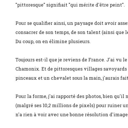
"pittoresque" signifiait "qui mérite d'être peint".
Pour se qualifier ainsi, un paysage doit avoir ass
consacrer de son temps, de son talent (ainsi que le
Du coup, on en élimine plusieurs.
Toujours est-il que je reviens de France. J'ai vu l
Chamonix. Et de pittoresques villages savoyards d
pinceaux et un chevalet sous la main, j'aurais fai
Pour la forme, j'ai rapporté des photos, bien qu'il
(malgré ses 10,2 millions de pixels) pour ruiner u
n'a rien à voir avec une bonne résolution d'image