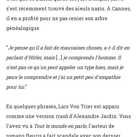
s'est récemment trouvé des aïeuls nazis. À Cannes,
il en a profité pour ne pas renier son arbre
généalogique.
"
Je pense qu'il a fait de mauvaises choses, a-t-il dit en
parlant d'Hitler, mais
[…]
je comprends l'homme. Il
n'est pas ce qu'on peut appeler un type bien, mais je
peux le comprendre et j'ai un petit peu d'empathie
pour lui.
"
En quelques phrases, Lars Von Trier est apparu
comme une version
trash
d'Alexandre Jardin. Vous
l'avez vu à
Tout le monde en parle
, l'auteur de
romans fleuris a fait scandale avec son dernier