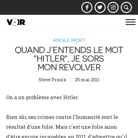
Af
la
ANGLE MORT
na
QUAND J’ENTENDS LE MOT
"HITLER", JE SORS
MON REVOLVER
Steve Proulx
25 mai 2011
On a un problème avec Hitler.
Bien sûr, ses crimes contre l'humanité sont le
résultat d'une folie. Mais c'est une folie aussi
d'être encore incapables, en 2011, d'admettre qu'il