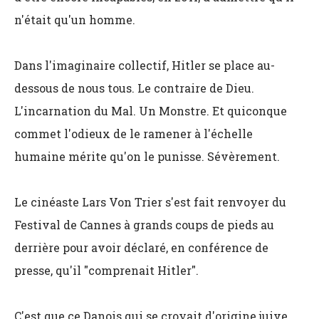
n'était qu'un homme.
Dans l'imaginaire collectif, Hitler se place au-
dessous de nous tous. Le contraire de Dieu.
L'incarnation du Mal. Un Monstre. Et quiconque
commet l'odieux de le ramener à l'échelle
humaine mérite qu'on le punisse. Sévèrement.
Le cinéaste Lars Von Trier s'est fait renvoyer du
Festival de Cannes à grands coups de pieds au
derrière pour avoir déclaré, en conférence de
presse, qu'il "comprenait Hitler".
C'est que ce Danois qui se croyait d'origine juive