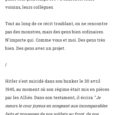
voisins, leurs collègues.
Tout au long de ce récit troublant, on ne rencontre
pas des monstres, mais des gens bien ordinaires.
N'importe qui. Comme vous et moi. Des gens très
bien. Des gens avec un projet.
/
Hitler s'est suicidé dans son bunker le 30 avril
1945, au moment où son régime était mis en pièces
par les Alliés. Dans son testament, il écrira: "
Je
meurs le cour joyeux en songeant aux incomparables
faits et prouesses de nos soldats au front, de nos