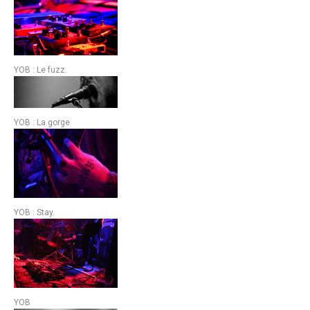
YOB : Le fuzz.
YOB : La gorge
YOB : Stay.
YOB