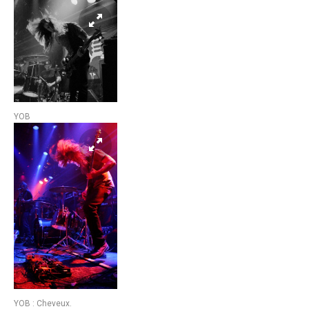
YOB
YOB : Cheveux.