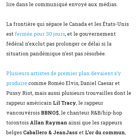
lire dans le communiqué envoyé aux médias.
La frontière qui sépare le Canada et les États-Unis
est
fermée pour 30 jours
, et le gouvernement
fédéral n’exclut pas prolonger ce délai si la
situation pandémique n’est pas résorbée.
Plusieurs artistes de premier plan devaient s’y
produire
comme Roméo Elvis, Daniel Caesar et
Pussy Riot, mais aussi plusieurs trouvailles dont le
rappeur américain
Lil Tracy
, le rappeur
vancouvérois
BBNO$
, le chanteur R&B/hip-hop
torontois
Allan Rayman
ainsi que les rappeurs
belges
Caballero & JeanJass
et
L’or du commun
,