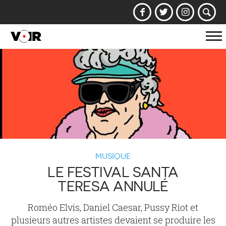
Af
la
na
MUSIQUE
LE FESTIVAL SANTA
TERESA ANNULÉ
Roméo Elvis, Daniel Caesar, Pussy Riot et
plusieurs autres artistes devaient se produire les