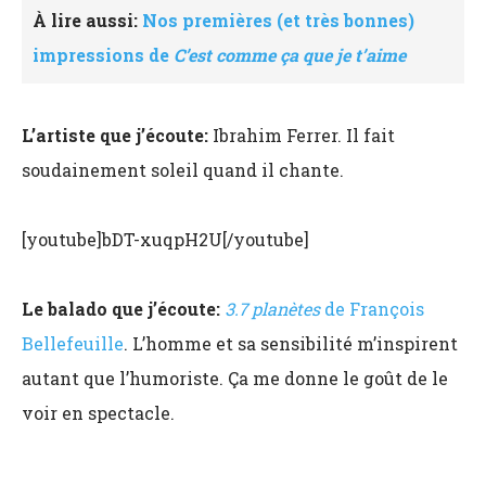
À lire aussi:
Nos premières (et très bonnes)
impressions de
C’est comme ça que je t’aime
L’artiste que j’écoute:
Ibrahim Ferrer. Il fait
soudainement soleil quand il chante.
[youtube]bDT-xuqpH2U[/youtube]
Le balado que j’écoute:
3.7 planètes
de François
Bellefeuille
. L’homme et sa sensibilité m’inspirent
autant que l’humoriste. Ça me donne le goût de le
voir en spectacle.