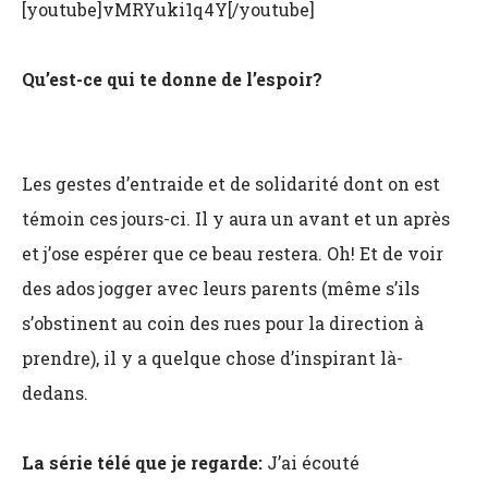
[youtube]vMRYuki1q4Y[/youtube]
Qu’est-ce qui te donne de l’espoir?
Les gestes d’entraide et de solidarité dont on est
témoin ces jours-ci. Il y aura un avant et un après
et j’ose espérer que ce beau restera. Oh! Et de voir
des ados jogger avec leurs parents (même s’ils
s’obstinent au coin des rues pour la direction à
prendre),
il y a quelque chose d’inspirant là-
dedans.
La série télé que je regarde:
J’ai écouté