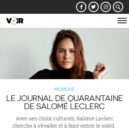
Af
la
na
MUSIQUE
LE JOURNAL DE QUARANTAINE
DE SALOMÉ LECLERC
Avec ses choix culturels, Salomé Leclerc
cherche à s’évader et à faire entrer le soleil.