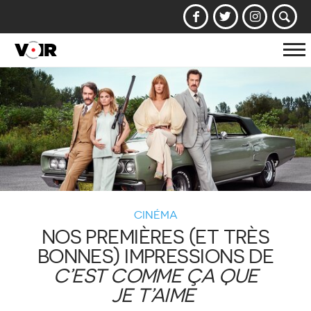
Af
la
na
CINÉMA
NOS PREMIÈRES (ET TRÈS
BONNES) IMPRESSIONS DE
C’EST COMME ÇA QUE
JE T’AIME