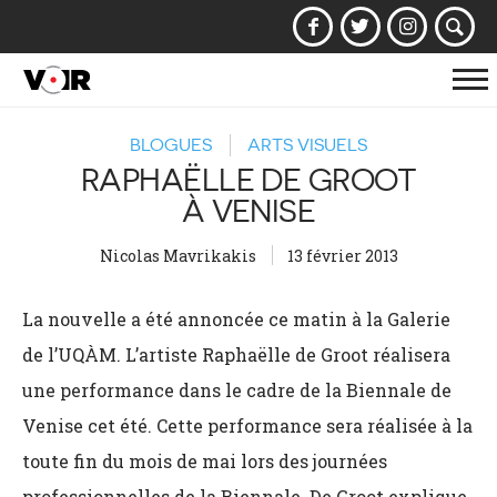
Af
la
BLOGUES
ARTS VISUELS
na
RAPHAËLLE DE GROOT
À VENISE
Nicolas Mavrikakis
13 février 2013
La nouvelle a été annoncée ce matin à la Galerie
de l’UQÀM. L’artiste Raphaëlle de Groot réalisera
une performance dans le cadre de la Biennale de
Venise cet été. Cette performance sera réalisée à la
toute fin du mois de mai lors des journées
professionnelles de la Biennale. De Groot explique