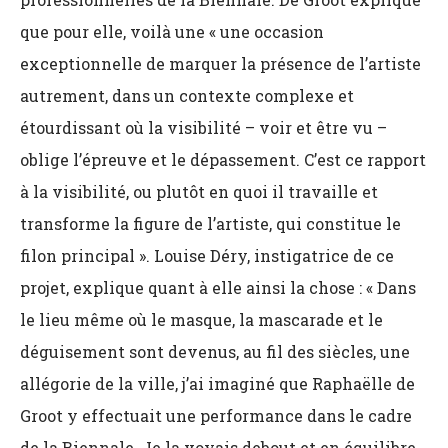
que pour elle, voilà une « une occasion
exceptionnelle de marquer la présence de l’artiste
autrement, dans un contexte complexe et
étourdissant où la visibilité – voir et être vu –
oblige l’épreuve et le dépassement. C’est ce rapport
à la visibilité, ou plutôt en quoi il travaille et
transforme la figure de l’artiste, qui constitue le
filon principal ». Louise Déry, instigatrice de ce
projet, explique quant à elle ainsi la chose : « Dans
le lieu même où le masque, la mascarade et le
déguisement sont devenus, au fil des siècles, une
allégorie de la ville, j’ai imaginé que Raphaëlle de
Groot y effectuait une performance dans le cadre
de la Biennale. Je la voyais debout et en équilibre