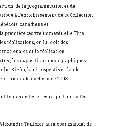
ection, de la programmation et de
ntribué à l’enrichissement de la Collection
uébécois, canadiens et
 la première œuvre immatérielle This
es réalisations, on lui doit des
rnationales et la réalisation
utres, les expositions monographiques
elm Kiefer, la rétrospective Claude
ière Triennale québécoise 2008.
t toutes celles et ceux qui l’ont aidée
’Alexandre Taillefer, aura pour mandat de