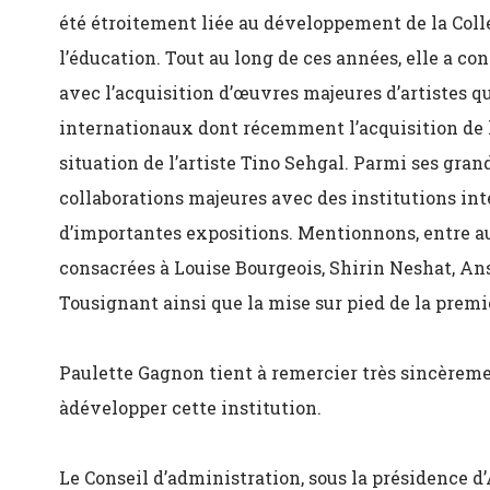
été étroitement liée au développement de la Coll
l’éducation. Tout au long de ces années, elle a co
avec l’acquisition d’œuvres majeures d’artistes q
internationaux dont récemment l’acquisition de
situation de l’artiste Tino Sehgal. Parmi ses grand
collaborations majeures avec des institutions inte
d’importantes expositions. Mentionnons, entre a
consacrées à Louise Bourgeois, Shirin Neshat, Ans
Tousignant ainsi que la mise sur pied de la prem
Paulette Gagnon tient à remercier très sincèremen
àdévelopper cette institution.
Le Conseil d’administration, sous la présidence d