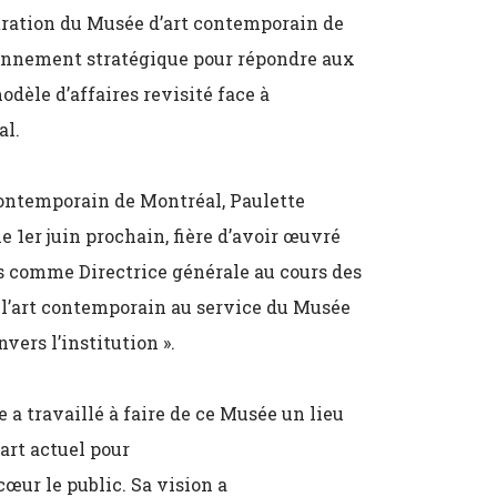
tration du Musée d’art contemporain de
ionnement stratégique pour répondre aux
dèle d’affaires revisité face à
al.
 contemporain de Montréal, Paulette
e 1er juin prochain, fière d’avoir œuvré
s comme Directrice générale au cours des
e l’art contemporain au service du Musée
vers l’institution ».
a travaillé à faire de ce Musée un lieu
’art actuel pour
œur le public. Sa vision a