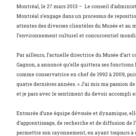
Montréal, le 27 mars 2013 – Le conseil d’adminis
Montréal s’engage dans un processus de reposit
attentes des diverses clientèles du Musée et au mo
l’environnement culturel et concurrentiel mondi
Par ailleurs, l’actuelle directrice du Musée d’art
Gagnon, a annoncé qu’elle quittera ses fonctions l
comme conservatrice en chef de 1992 à 2009, pui
quatre dernières années. « J’ai mis ma passion d
et je pars avec le sentiment du devoir accompli en
Entourée d’une équipe dévouée et dynamique, elle 
d’apprentissage, de recherche et de diffusion de l
permettre son rayonnement, en ayant toujours à c