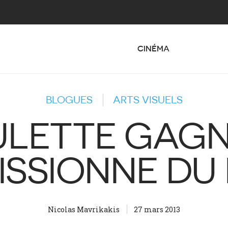
CINÉMA
BLOGUES
ARTS VISUELS
ULETTE GAG
ISSIONNE DU
Nicolas Mavrikakis
27 mars 2013