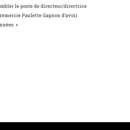
bler le poste de directeur/directrice
 remercie Paulette Gagnon d’avoir
nnées. »