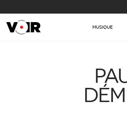
MUSIQUE
PA
DÉM