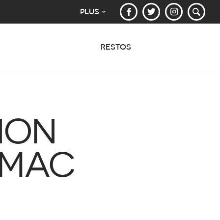
PLUS
RESTOS
NON
 MAC