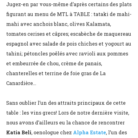
Jugez-en par vous-même d’après certains des plats
figurant au menu de MTL à TABLE : tataki de mahi-
mahi avec anchois blanc, olives Kalamata,
tomates cerises et câpres; escabèche de maquereau
espagnol avec salade de pois chiches et yogourt au
tahini; pétoncles poêlés avec ravioli aux pommes
et embeurrée de chou, crème de panais,
chanterelles et terrine de foie gras de La
Canardière…
Sans oublier l’un des attraits principaux de cette
table : les vins grecs! Lors de notre dernière visite,
nous avons d’ailleurs eu la chance de rencontrer
Katia Beli
, oenologue chez
Alpha Estate
, l’un des