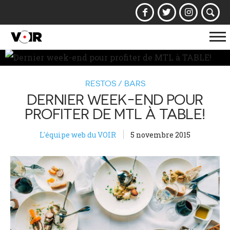
Af
la
na
RESTOS / BARS
DERNIER WEEK-END POUR
PROFITER DE MTL À TABLE!
L'équipe web du VOIR
5 novembre 2015