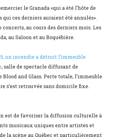
emercier le Granada «qui a été l’hôte de
 qui ces derniers auraient été annulés».
 concerts, au cours des derniers mois. Les
da, au Saloon et au Boquébière.
015, un incendie a détruit l’immeuble
e
, salle de spectacle diffusant de
 Blood and Glass. Perte totale, l’immeuble
e s’est retrouvée sans domicile fixe.
 est de favoriser la diffusion culturelle à
nts musicaux uniques entre artistes et
 de la scène au Québec et particulièrement