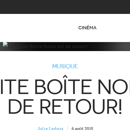
CINÉMA
MUSIQUE
ITE BOÎTE NO
DE RETOUR!
Julie Ledoux
6 août 2015