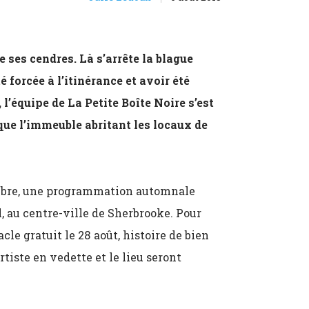
e ses cendres. Là s’arrête la blague
té forcée à l’itinérance et avoir été
’équipe de La Petite Boîte Noire s’est
que l’immeuble abritant les locaux de
embre, une programmation automnale
, au centre-ville de Sherbrooke. Pour
le gratuit le 28 août, histoire de bien
rtiste en vedette et le lieu seront