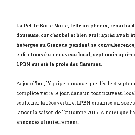
La Petite Boîte Noire, telle un phénix, renaîtra d
douteuse, car c’est bel et bien vrai: après avoir é
hébergée au Granada pendant sa convalescence, l
enfin trouvé un nouveau local, sept mois après 
LPBN eut été la proie des flammes.
Aujourd’hui, l’équipe annonce que dès le 4 sept
complète verra le jour, dans un tout nouveau local
souligner la réouverture, LPBN organise un spectac
lancer la saison de l’automne 2015. À noter que l’a
annoncés ultérieurement.