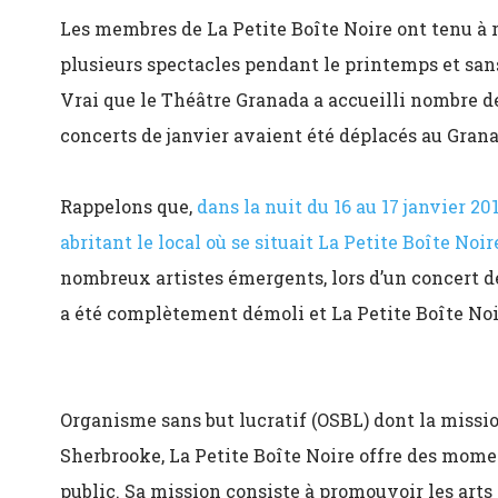
Les membres de La Petite Boîte Noire ont tenu à r
plusieurs spectacles pendant le printemps et sans
Vrai que le Théâtre Granada a accueilli nombre de
concerts de janvier avaient été déplacés au Grana
Rappelons que,
dans la nuit du 16 au 17 janvier 2
abritant le local où se situait La Petite Boîte Noir
nombreux artistes émergents, lors d’un concert de
a été complètement démoli et La Petite Boîte Noir
Organisme sans but lucratif (OSBL) dont la mission
Sherbrooke, La Petite Boîte Noire offre des mome
public. Sa mission consiste à promouvoir les arts