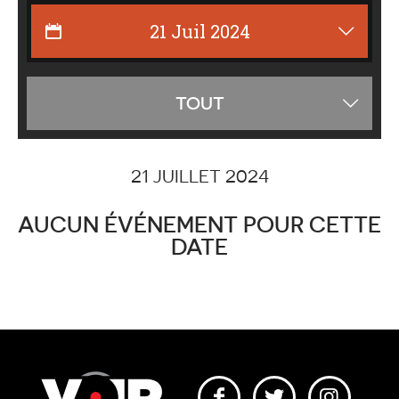
Affiche
TOUT
les
catégor
21 JUILLET 2024
AUCUN ÉVÉNEMENT POUR CETTE
DATE