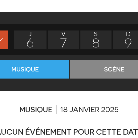
J
V
S
D
6
7
8
9
MUSIQUE
SCÈNE
MUSIQUE
18 JANVIER 2025
AUCUN ÉVÉNEMENT POUR CETTE DAT