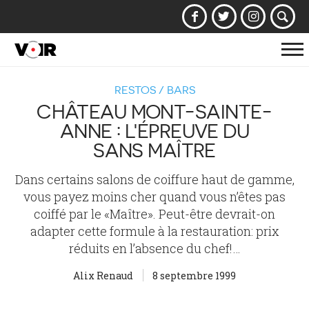
Af
la
RESTOS / BARS
na
CHÂTEAU MONT-SAINTE-
ANNE : L'ÉPREUVE DU
SANS MAÎTRE
Dans certains salons de coiffure haut de gamme,
vous payez moins cher quand vous n’êtes pas
coiffé par le «Maître». Peut-être devrait-on
adapter cette formule à la restauration: prix
réduits en l’absence du chef!…
Alix Renaud
8 septembre 1999