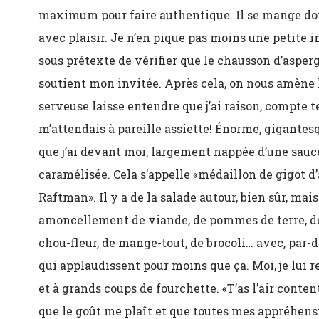
maximum pour faire authentique. Il se mange do
avec plaisir. Je n’en pique pas moins une petite in
sous prétexte de vérifier que le chausson d’asperg
soutient mon invitée. Après cela, on nous amène l
serveuse laisse entendre que j’ai raison, compte te
m’attendais à pareille assiette! Énorme, gigantes
que j’ai devant moi, largement nappée d’une sauc
caramélisée. Cela s’appelle «médaillon de gigot 
Raftman». Il y a de la salade autour, bien sûr, mais
amoncellement de viande, de pommes de terre, de 
chou-fleur, de mange-tout, de brocoli… avec, par-de
qui applaudissent pour moins que ça. Moi, je lu
et à grands coups de fourchette. «T’as l’air conte
que le goût me plaît et que toutes mes appréhens