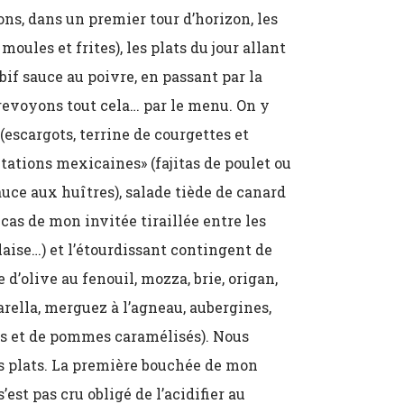
ons, dans un premier tour d’horizon, les
oules et frites), les plats du jour allant
bif sauce au poivre, en passant par la
 revoyons tout cela… par le menu. On y
escargots, terrine de courgettes et
ntations mexicaines» (fajitas de poulet ou
sauce aux huîtres), salade tiède de canard
e cas de mon invitée tiraillée entre les
laise…) et l’étourdissant contingent de
d’olive au fenouil, mozza, brie, origan,
ella, merguez à l’agneau, aubergines,
ons et de pommes caramélisés). Nous
s plats. La première bouchée de mon
est pas cru obligé de l’acidifier au