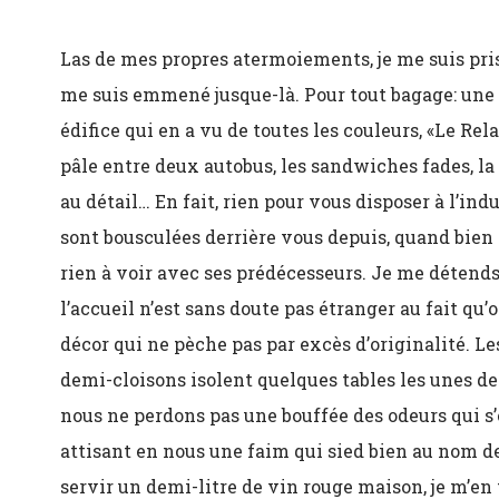
Las de mes propres atermoiements, je me suis pris p
me suis emmené jusque-là. Pour tout bagage: une f
édifice qui en a vu de toutes les couleurs, «Le Relai
pâle entre deux autobus, les sandwiches fades, la
au détail… En fait, rien pour vous disposer à l’i
sont bousculées derrière vous depuis, quand bien 
rien à voir avec ses prédécesseurs. Je me détends 
l’accueil n’est sans doute pas étranger au fait qu’o
décor qui ne pèche pas par excès d’originalité. L
demi-cloisons isolent quelques tables les unes des
nous ne perdons pas une bouffée des odeurs qui s’
attisant en nous une faim qui sied bien au nom de 
servir un demi-litre de vin rouge maison, je m’en 