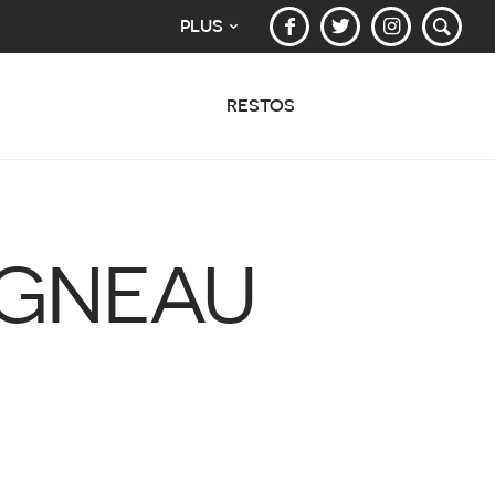
PLUS
RESTOS
 AGNEAU