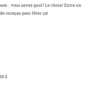
pose… vous savez quoi? Le choix! Entre un
 de curaçao pour fêter ça!
26 $