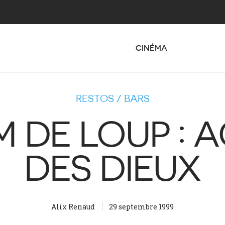
CINÉMA
RESTOS / BARS
M DE LOUP :
DES DIEUX
Alix Renaud
29 septembre 1999