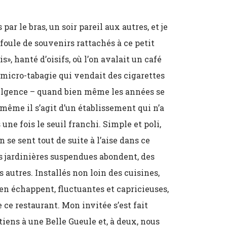
ar le bras, un soir pareil aux autres, et je
oule de souvenirs rattachés à ce petit
s», hanté d’oisifs, où l’on avalait un café
 micro-tabagie qui vendait des cigarettes
ndulgence – quand bien même les années se
même il s’agit d’un établissement qui n’a
une fois le seuil franchi. Simple et poli,
n se sent tout de suite à l’aise dans ce
es jardinières suspendues abondent, des
 autres. Installés non loin des cuisines,
en échappent, fluctuantes et capricieuses,
ce restaurant. Mon invitée s’est fait
tiens à une Belle Gueule et, à deux, nous